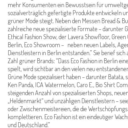
mehr Konsumenten ein Bewusstsein für umweltg
sozialverträglich gefertigte Produkte entwickeln u
grüner Mode steigt. Neben den Messen Bread & Bu
zahlreiche neue spezialisierte Formate – darunte
Ethical Fashion Show, der Lavera Showfloor, Green
Berlin, Eco Showroom – neben neuen Labels, Ag
Dienstleistern in Berlin entstanden.” Sie berief sic
Zahl grüner Brands: “Dass Eco Fashion in Berlin ei
spielt, wird sichtbar an den vielen neu entstandenen
Grüne Mode spezialisiert haben – darunter Batata, 
Ken Panda, ICA Watermelon, Caro E., Bio Shirt Com
steigenden Anzahl von spezialisierten Shops, neu
„Heldenmarkt“ und unzähligen Dienstleistern – se
oder Zwischenmeistereien, die die Wertschöpfung
komplettieren. Eco Fashion ist ein eindeutiger Wac
und Deutschland.”