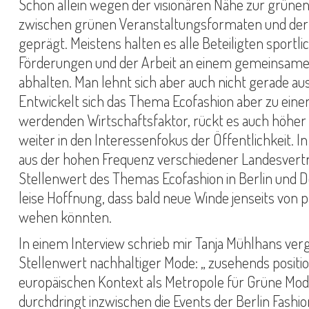
Schon allein wegen der visionären Nähe zur grünen P
zwischen grünen Veranstaltungsformaten und der S
geprägt. Meistens halten es alle Beteiligten sportli
Förderungen und der Arbeit an einem gemeinsame
abhalten. Man lehnt sich aber auch nicht gerade au
Entwickelt sich das Thema Ecofashion aber zu ein
werdenden Wirtschaftsfaktor, rückt es auch höher i
weiter in den Interessenfokus der Öffentlichkeit. In
aus der hohen Frequenz verschiedener Landesvert
Stellenwert des Themas Ecofashion in Berlin und 
leise Hoffnung, dass bald neue Winde jenseits von p
wehen könnten.
In einem Interview schrieb mir Tanja Mühlhans v
Stellenwert nachhaltiger Mode: „ zusehends position
europäischen Kontext als Metropole für Grüne Mod
durchdringt inzwischen die Events der Berlin Fash