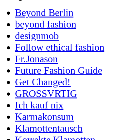
Beyond Berlin
beyond fashion
designmob
Follow ethical fashion
Fr.Jonason
Future Fashion Guide
Get Changed!
GROSSVRTIG
Ich kauf nix
Karmakonsum
Klamottentausch
Korrekte Klamotten