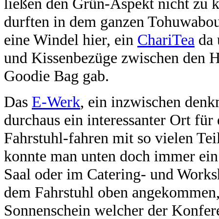
ließen den Grün-Aspekt nicht zu
durften in dem ganzen Tohuwabou 
eine Windel hier, ein
ChariTea
da 
und Kissenbezüge zwischen den Hel
Goodie Bag gab.
Das
E-Werk
, ein inzwischen den
durchaus ein interessanter Ort für
Fahrstuhl-fahren mit so vielen Te
konnte man unten doch immer ein
Saal oder im Catering- und Works
dem Fahrstuhl oben angekommen, e
Sonnenschein welcher der Konfer