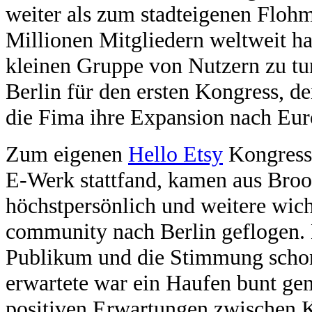
weiter als zum stadteigenen Flohm
Millionen Mitgliedern weltweit ha
kleinen Gruppe von Nutzern zu tu
Berlin für den ersten Kongress, de
die Fima ihre Expansion nach Eur
Zum eigenen
Hello Etsy
Kongress
E-Werk stattfand, kamen aus Bro
höchstpersönlich und weitere wic
community nach Berlin geflogen. 
Publikum und die Stimmung schon
erwartete war ein Haufen bunt gem
positiven Erwartungen zwischen 