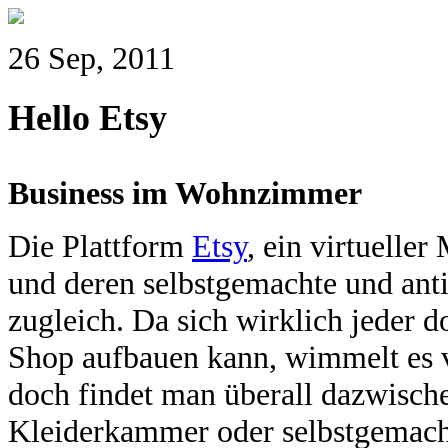
26 Sep, 2011
Hello Etsy
Business im Wohnzimmer
Die Plattform
Etsy
, ein virtuelle
und deren selbstgemachte und ant
zugleich. Da sich wirklich jeder d
Shop aufbauen kann, wimmelt es 
doch findet man überall dazwisch
Kleiderkammer oder selbstgemachte