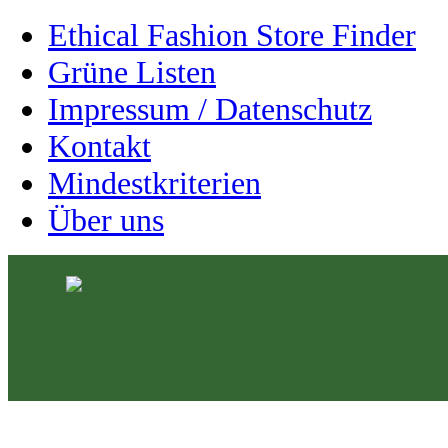
Ethical Fashion Store Finder
Grüne Listen
Impressum / Datenschutz
Kontakt
Mindestkriterien
Über uns