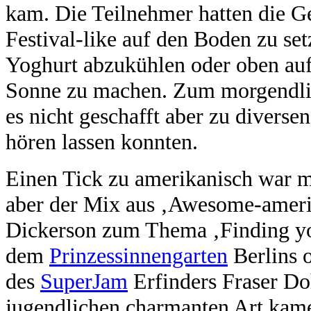
kam. Die Teilnehmer hatten die Ge
Festival-like auf den Boden zu se
Yoghurt abzukühlen oder oben auf
Sonne zu machen. Zum morgendli
es nicht geschafft aber zu diverse
hören lassen konnten.
Einen Tick zu amerikanisch war m
aber der Mix aus ‚Awesome-americ
Dickerson zum Thema ‚Finding yo
dem
Prinzessinnengarten
Berlins o
des
SuperJam
Erfinders Fraser Doh
jugendlichen charmanten Art kame