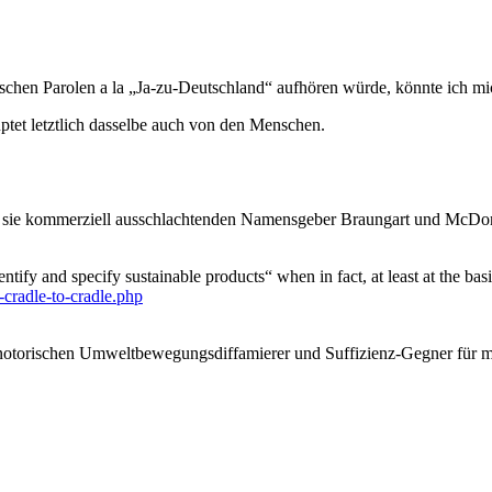
schen Parolen a la „Ja-zu-Deutschland“ aufhören würde, könnte ich mi
ptet letztlich dasselbe auch von den Menschen.
der sie kommerziell ausschlachtenden Namensgeber Braungart und McDon
ify and specify sustainable products“ when in fact, at least at the basi
-cradle-to-cradle.php
otorischen Umweltbewegungsdiffamierer und Suffizienz-Gegner für m