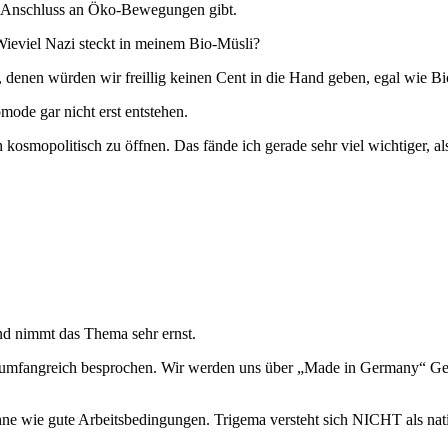
nen Anschluss an Öko-Bewegungen gibt.
Wieviel Nazi steckt in meinem Bio-Müsli?
 denen würden wir freillig keinen Cent in die Hand geben, egal wie Bio
mode gar nicht erst entstehen.
osmopolitisch zu öffnen. Das fände ich gerade sehr viel wichtiger, als
d nimmt das Thema sehr ernst.
 umfangreich besprochen. Wir werden uns über „Made in Germany“ Ge
Löhne wie gute Arbeitsbedingungen. Trigema versteht sich NICHT als na