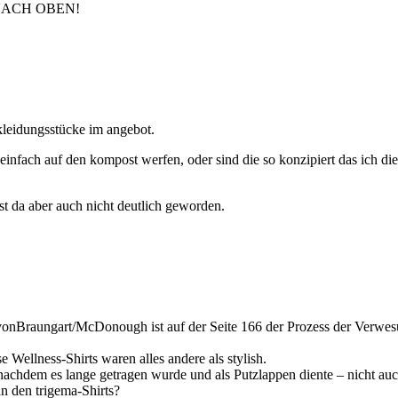
ACH OBEN!
 kleidungsstücke im angebot.
einfach auf den kompost werfen, oder sind die so konzipiert das ich die
st da aber auch nicht deutlich geworden.
onBraungart/McDonough ist auf der Seite 166 der Prozess der Verwesu
Wellness-Shirts waren alles andere als stylish.
 – nachdem es lange getragen wurde und als Putzlappen diente – nicht au
an den trigema-Shirts?