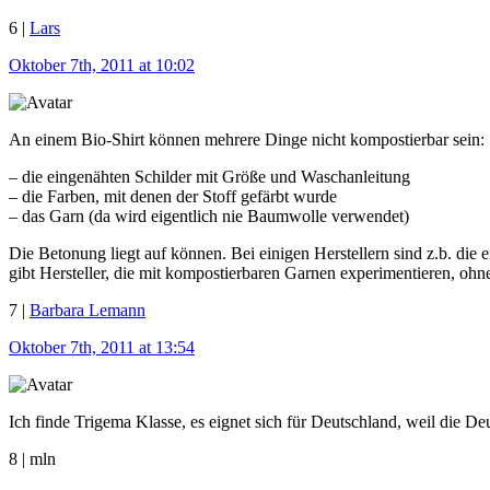
6 |
Lars
Oktober 7th, 2011 at 10:02
An einem Bio-Shirt können mehrere Dinge nicht kompostierbar sein:
– die eingenähten Schilder mit Größe und Waschanleitung
– die Farben, mit denen der Stoff gefärbt wurde
– das Garn (da wird eigentlich nie Baumwolle verwendet)
Die Betonung liegt auf können. Bei einigen Herstellern sind z.b. die
gibt Hersteller, die mit kompostierbaren Garnen experimentieren, ohne
7 |
Barbara Lemann
Oktober 7th, 2011 at 13:54
Ich finde Trigema Klasse, es eignet sich für Deutschland, weil die D
8 | mln