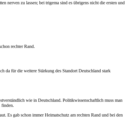
ten nerven zu lassen; bei trigema sind es übrigens nicht die ersten und
schon rechter Rand.
ich da für die weitere Stärkung des Standort Deutschland stark
bstverständlich wie in Deutschland. Politikwissenschaftlich muss man
 finden.
ersaut. Es gab schon immer Heimatschutz am rechten Rand und bei den