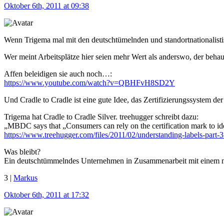
Oktober 6th, 2011 at 09:38
Wenn Trigema mal mit den deutschtümelnden und standortnationalisti
Wer meint Arbeitsplätze hier seien mehr Wert als anderswo, der behau
Affen beleidigen sie auch noch…:
https://www.youtube.com/watch?v=QBHFvH8SD2Y
Und Cradle to Cradle ist eine gute Idee, das Zertifizierungssystem 
Trigema hat Cradle to Cradle Silver. treehugger schreibt dazu:
„MBDC says that „Consumers can rely on the certification mark to ident
https://www.treehugger.com/files/2011/02/understanding-labels-part-3
Was bleibt?
Ein deutschtümmelndes Unternehmen in Zusammenarbeit mit einem n
3 |
Markus
Oktober 6th, 2011 at 17:32