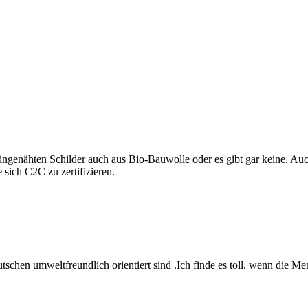
 eingenähten Schilder auch aus Bio-Bauwolle oder es gibt gar keine. Auc
 sich C2C zu zertifizieren.
eutschen umweltfreundlich orientiert sind .Ich finde es toll, wenn di