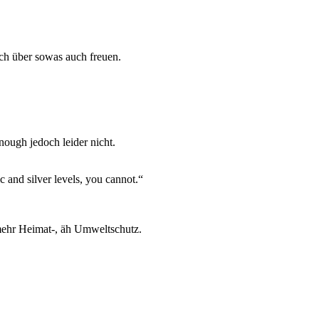
ch über sowas auch freuen.
ough jedoch leider nicht.
c and silver levels, you cannot.“
ehr Heimat-, äh Umweltschutz.