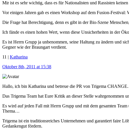
Mir ist es sehr wichtig, dass es für Nationalisten und Rassisten kei
Vor einigen Jahren gab es einen Workshop auf dem Fusion-Festival: 
Die Frage hat Berechtigung, denn es gibt in der Bio-Szene Menschen,
Ich fände es einen hohen Wert, wenn diese Unsicherheiten in der Öko
Es ist Herrn Grupp ja unbenommen, seine Haltung zu ändern und sich k
Gegner wie der Braungart verdient.
11 |
Katharina
Oktober 8th, 2011 at 15:38
Hallo, ich bin Katharina und betreue die PR von Trigema CHANGE.
Das Trigema Team hat Eure Kritik an dieser Stelle wahrgenommen un
Es wird auf jeden Fall mit Herrn Grupp und mit dem gesamten Team
Thema…
Trigema ist ein traditionsreiches Unternehmen und garantiert faire 
Gedankengut fördern.