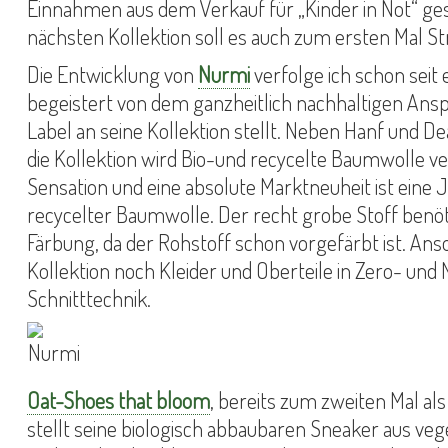
Einnahmen aus dem Verkauf für „Kinder in Not“ g
nächsten Kollektion soll es auch zum ersten Mal 
Die Entwicklung von
Nurmi
verfolge ich schon seit e
begeistert von dem ganzheitlich nachhaltigen Ansp
Label an seine Kollektion stellt. Neben Hanf und De
die Kollektion wird Bio-und recycelte Baumwolle ve
Sensation und eine absolute Marktneuheit ist eine
recycelter Baumwolle. Der recht grobe Stoff benöt
Färbung, da der Rohstoff schon vorgefärbt ist. Ans
Kollektion noch Kleider und Oberteile in Zero- und
Schnitttechnik.
Oat-Shoes that bloom
, bereits zum zweiten Mal als
stellt seine biologisch abbaubaren Sneaker aus ve