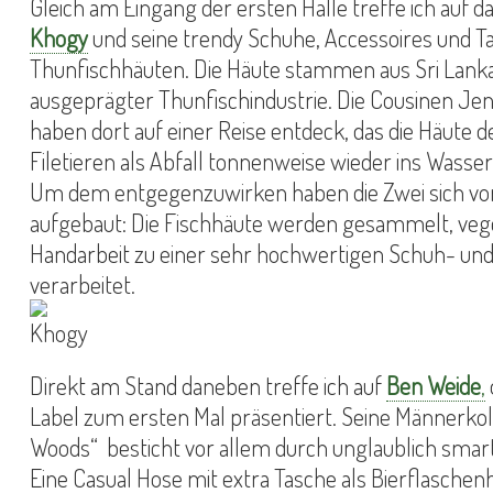
Gleich am Eingang der ersten Halle treffe ich auf 
Khogy
und seine trendy Schuhe, Accessoires und T
Thunfischhäuten. Die Häute stammen aus Sri Lanka
ausgeprägter Thunfischindustrie. Die Cousinen Je
haben dort auf einer Reise entdeck, das die Häute 
Filetieren als Abfall tonnenweise wieder ins Wass
Um dem entgegenzuwirken haben die Zwei sich vor
aufgebaut: Die Fischhäute werden gesammelt, vege
Handarbeit zu einer sehr hochwertigen Schuh- und
verarbeitet.
Direkt am Stand daneben treffe ich auf
Ben Weide
,
Label zum ersten Mal präsentiert. Seine Männerkoll
Woods“ besticht vor allem durch unglaublich smart
Eine Casual Hose mit extra Tasche als Bierflasche