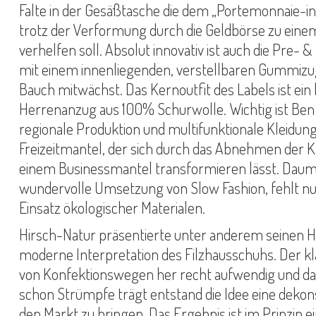
Falte in der Gesäßtasche die dem „Portemonnaie-i
trotz der Verformung durch die Geldbörse zu ein
verhelfen soll. Absolut innovativ ist auch die Pre-
mit einem innenliegenden, verstellbaren Gummizu
Bauch mitwächst. Das Kernoutfit des Labels ist ei
Herrenanzug aus 100% Schurwolle. Wichtig ist Ben
regionale Produktion und multifunktionale Kleidung
Freizeitmantel, der sich durch das Abnehmen der 
einem Businessmantel transformieren lässt. Daum
wundervolle Umsetzung von Slow Fashion, fehlt n
Einsatz ökologischer Materialen.
Hirsch-Natur präsentierte unter anderem seinen H
moderne Interpretation des Filzhausschuhs. Der kl
von Konfektionswegen her recht aufwendig und d
schon Strümpfe trägt entstand die Idee eine dekon
den Markt zu bringen. Das Ergebnis ist im Prinzip ein