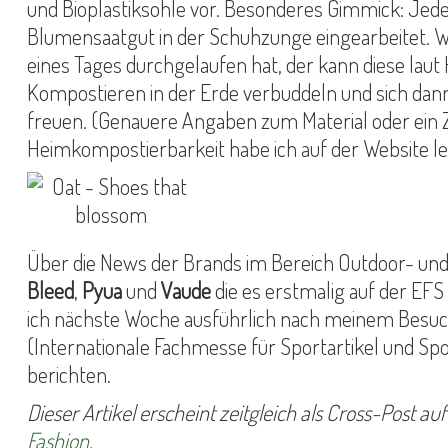
und Bioplastiksohle vor. Besonderes Gimmick: Jed
Blumensaatgut in der Schuhzunge eingearbeitet. W
eines Tages durchgelaufen hat, der kann diese laut
Kompostieren in der Erde verbuddeln und sich dan
freuen. (Genauere Angaben zum Material oder ein Ze
Heimkompostierbarkeit habe ich auf der Website le
Über die News der Brands im Bereich Outdoor- und
Bleed
,
Pyua
und
Vaude
die es erstmalig auf der EF
ich nächste Woche ausführlich nach meinem Besuch
(Internationale Fachmesse für Sportartikel und S
berichten.
Dieser Artikel erscheint zeitgleich als Cross-Post a
Fashion
.