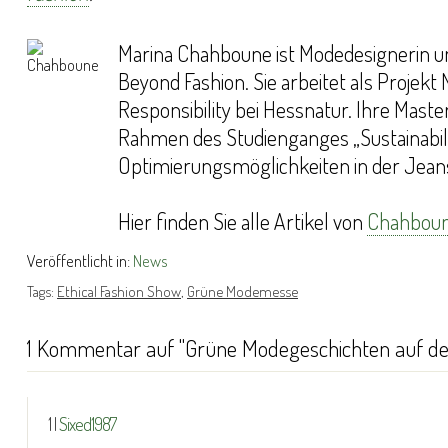
Marina Chahboune ist Modedesignerin u
Beyond Fashion. Sie arbeitet als Projek
Responsibility bei Hessnatur. Ihre Master
Rahmen des Studienganges „Sustainabilit
Optimierungsmöglichkeiten in der Jean
Hier finden Sie alle Artikel von
Chahbou
Veröffentlicht in:
News
Tags:
Ethical Fashion Show
,
Grüne Modemesse
1 Kommentar auf "Grüne Modegeschichten auf der
1 |
Sixed1987