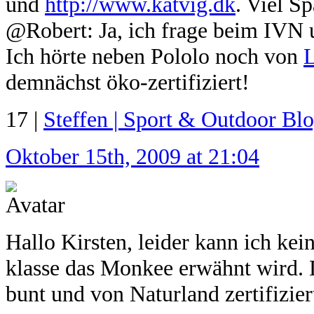
und
http://www.katvig.dk
. Viel S
@Robert: Ja, ich frage beim IVN u
Ich hörte neben Pololo noch von
L
demnächst öko-zertifiziert!
17 |
Steffen | Sport & Outdoor Bl
Oktober 15th, 2009 at 21:04
Hallo Kirsten, leider kann ich kei
klasse das Monkee erwähnt wird. D
bunt und von Naturland zertifizier