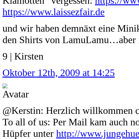
Klamotten“ vergessen:
https://ww
https://www.laissezfair.de
und wir haben demnäxt eine Minik
den Shirts von LamuLamu…aber nu
9 | Kirsten
Oktober 12th, 2009 at 14:25
@Kerstin: Herzlich willkommen c
To all of us: Per Mail kam auch n
Hüpfer unter
http://www.jungehu