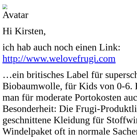
Hi Kirsten,
ich hab auch noch einen Link:
http://www.welovefrugi.com
…ein britisches Label für supers
Biobaumwolle, für Kids von 0-6. 
man für moderate Portokosten auc
Besonderheit: Die Frugi-Produktli
geschnittene Kleidung für Stoffwi
Windelpaket oft in normale Sachen