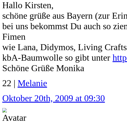
Hallo Kirsten,
schöne grüße aus Bayern (zur Er
bei uns bekommst Du auch so ziem
Fimen
wie Lana, Didymos, Living Crafts,
kbA-Baumwolle so gibt unter
htt
Schöne Grüße Monika
22 |
Melanie
Oktober 20th, 2009 at 09:30