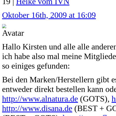
19 |
Heike vom IVN
Oktober 16th, 2009 at 16:09
Hallo Kirsten und alle alle andere
ich habe also mal meine Mitgliede
so einiges gefunden:
Bei den Marken/Herstellern gibt e
entweder direkt bestellen kann od
http://www.alnatura.de
(GOTS),
h
http://www.disana.de
(BEST + G