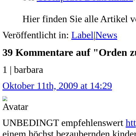
Hier finden Sie alle Artikel 
Veröffentlicht in:
Label
|
News
39 Kommentare auf "Orden z
1 | barbara
Oktober 11th, 2009 at 14:29
UNBEDINGT empfehlenswert
ht
einem höchst bezaubernden kinder