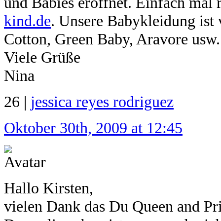
und Babies eröffnet. Einfach mal 
kind.de
. Unsere Babykleidung ist
Cotton, Green Baby, Aravore usw.
Viele Grüße
Nina
26 |
jessica reyes rodriguez
Oktober 30th, 2009 at 12:45
Hallo Kirsten,
vielen Dank das Du Queen and Pri