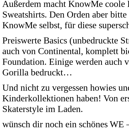
Außerdem macht KnowMe coole Ki
Sweatshirts. Den Orden aber bitte
KnowMe selbst, für diese supersc
Preiswerte Basics (unbedruckte Str
auch von Continental, komplett bi
Foundation. Einige werden au
Gorilla bedruckt…
Und nicht zu vergessen howies und
Kinderkollektionen haben! Von ers
Skaterstyle im Laden.
wünsch dir noch ein schönes WE 