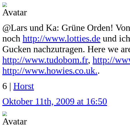
@Lars und Ka: Grüne Orden! Von 
noch
http://www.lotties.de
und ich
Gucken nachzutragen. Here we ar
http://www.tudobom.fr
,
http://w
http://www.howies.co.uk.
.
6 |
Horst
Oktober 11th, 2009 at 16:50