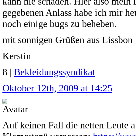
kann nie schaden. Hier also mein l
gegebenen Anlass habe ich mir heu
noch einige bugs zu beheben.
mit sonnigen Grüßen aus Lissbon
Kerstin
8 |
Bekleidungssyndikat
Oktober 12th, 2009 at 14:25
Auf keinen Fall die netten Leute 