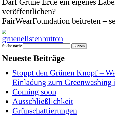
Darf Grüne Erde ein eigenes Labe
veröffentlichen?
FairWearFoundation beitreten – se
Suche nach:
Neueste Beiträge
Stoppt den Grünen Knopf – War
Einladung zum Greenwashing i
Coming soon
Ausschließlichkeit
Grünschattierungen