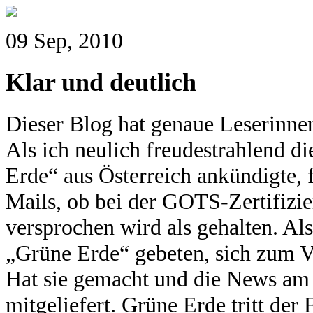
09 Sep, 2010
Klar und deutlich
Dieser Blog hat genaue Leserinnen
Als ich neulich freudestrahlend d
Erde“ aus Österreich ankündigte,
Mails, ob bei der GOTS-Zertifizie
versprochen wird als gehalten. Al
„Grüne Erde“ gebeten, sich zum V
Hat sie gemacht und die News am 
mitgeliefert. Grüne Erde tritt de