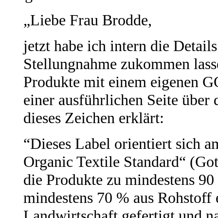
„Liebe Frau Brodde,
jetzt habe ich intern die Detai
Stellungnahme zukommen lasse
Produkte mit einem eigenen G
einer ausführlichen Seite über 
dieses Zeichen erklärt:
“Dieses Label orientiert sich
Organic Textile Standard“ (Gots
die Produkte zu mindestens 90
mindestens 70 % aus Rohstoff e
Landwirtschaft gefertigt und na