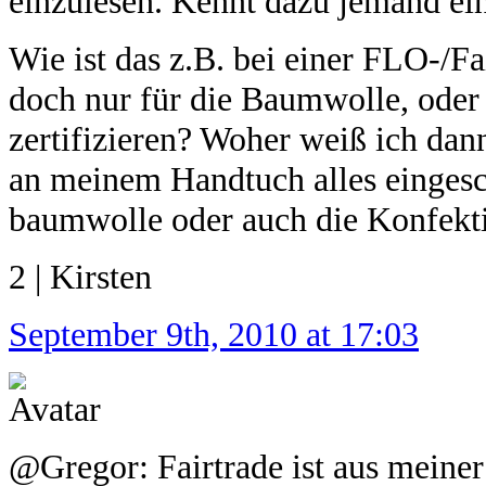
einzulesen. Kennt dazu jemand ein
Wie ist das z.B. bei einer FLO-/Fa
doch nur für die Baumwolle, oder
zertifizieren? Woher weiß ich dan
an meinem Handtuch alles eingesch
baumwolle oder auch die Konfekt
2 | Kirsten
September 9th, 2010 at 17:03
@Gregor: Fairtrade ist aus meiner 