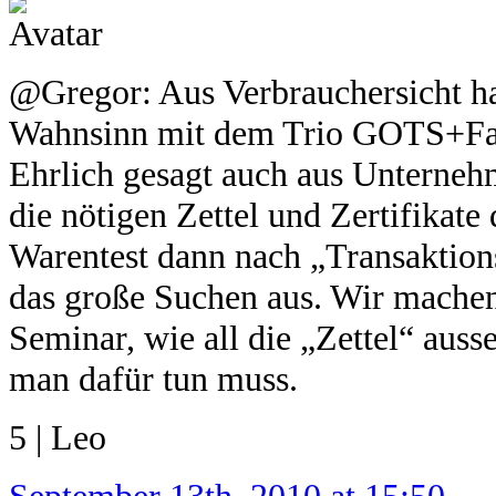
@Gregor: Aus Verbrauchersicht hal
Wahnsinn mit dem Trio GOTS+Fai
Ehrlich gesagt auch aus Unterneh
die nötigen Zettel und Zertifikat
Warentest dann nach „Transaktionsz
das große Suchen aus. Wir machen
Seminar, wie all die „Zettel“ aus
man dafür tun muss.
5 | Leo
September 13th, 2010 at 15:50