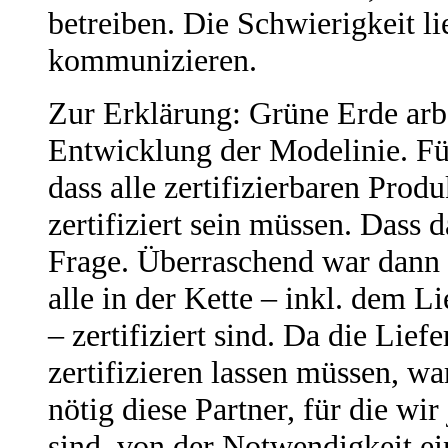
betreiben. Die Schwierigkeit li
kommunizieren.
Zur Erklärung: Grüne Erde arbe
Entwicklung der Modelinie. Fü
dass alle zertifizierbaren Prod
zertifiziert sein müssen. Dass d
Frage. Überraschend war dann a
alle in der Kette – inkl. dem L
– zertifiziert sind. Da die Liefe
zertifizieren lassen müssen, w
nötig diese Partner, für die wi
sind, von der Notwendigkeit ei