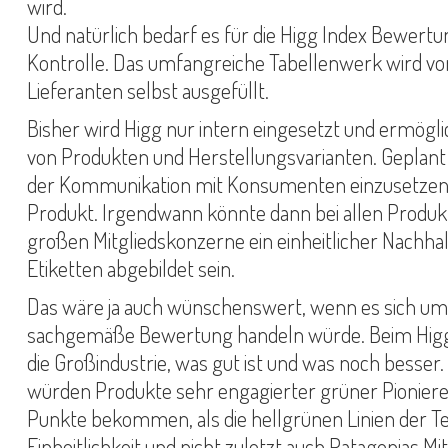
wird.
Und natürlich bedarf es für die Higg Index Bewert
Kontrolle. Das umfangreiche Tabellenwerk wird vo
Lieferanten selbst ausgefüllt.
Bisher wird Higg nur intern eingesetzt und ermögli
von Produkten und Herstellungsvarianten. Geplant i
der Kommunikation mit Konsumenten einzusetzen 
Produkt. Irgendwann könnte dann bei allen Produk
großen Mitgliedskonzerne ein einheitlicher Nachhal
Etiketten abgebildet sein.
Das wäre ja auch wünschenswert, wenn es sich um
sachgemäße Bewertung handeln würde. Beim Higg
die Großindustrie, was gut ist und was noch besser.
würden Produkte sehr engagierter grüner Pionier
Punkte bekommen, als die hellgrünen Linien der Tex
Einheitlichkeit und nicht zuletzt auch Patagonias M