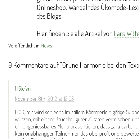
Onlineshop. Wandelndes Ökomode-Lexi
des Blogs.
Hier finden Sie alle Artikel von
Lars Witt
Veröffentlicht in:
News
9 Kommentare auf "Grüne Harmonie bei den Texti
1 |
Stefan
November 8th, 2012 at 12:05
HIGG, mir wird schlecht. Im stillem Kämmerlein giftige Sup
würzen, mit einem Bruchteil guter Zutaten vermischen u
ein ungeniessbares Menü präsentieren, dass „a la carte“ di
kein unabhängiger Teilnehmer das überprüft und bewertet