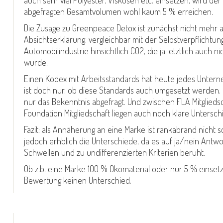
abgefragten Gesamtvolumen wohl kaum 5 % erreichen.
Die Zusage zu Greenpeace Detox ist zunächst nicht mehr a
Absichtserklärung, vergleichbar mit der Selbstverpflichtun
Automobilindustrie hinsichtlich CO2, die ja letztlich auch n
wurde.
Einen Kodex mit Arbeitsstandards hat heute jedes Untern
ist doch nur, ob diese Standards auch umgesetzt werden. 
nur das Bekenntnis abgefragt. Und zwischen FLA Mitglieds
Foundation Mitgliedschaft liegen auch noch klare Untersch
Fazit: als Annäherung an eine Marke ist rankabrand nicht s
jedoch erhblich die Unterschiede, da es auf ja/nein Antwo
Schwellen und zu undifferenzierten Kriterien beruht.
Ob z.b. eine Marke 100 % Ökomaterial oder nur 5 % einsetz
Bewertung keinen Unterschied.