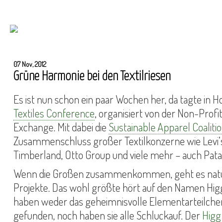
07 Nov, 2012
Grüne Harmonie bei den Textilriesen
Es ist nun schon ein paar Wochen her, da tagte in 
Textiles Conference
, organisiert von der Non-Profit
Exchange. Mit dabei die
Sustainable Apparel Coaliti
Zusammenschluss großer Textilkonzerne wie Levi’s,
Timberland, Otto Group und viele mehr – auch Pata
Wenn die Großen zusammenkommen, geht es natü
Projekte. Das wohl größte hört auf den Namen Higg
haben weder das geheimnisvolle Elementarteilche
gefunden, noch haben sie alle Schluckauf. Der
Higg