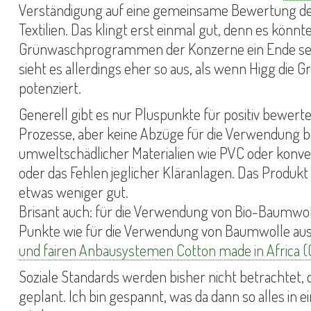
Verständigung auf eine gemeinsame Bewertung der
Textilien. Das klingt erst einmal gut, denn es könnt
Grünwaschprogrammen der Konzerne ein Ende set
sieht es allerdings eher so aus, als wenn Higg die 
potenziert.
Generell gibt es nur Pluspunkte für positiv bewerte
Prozesse, aber keine Abzüge für die Verwendung 
umweltschädlicher Materialien wie PVC oder konv
oder das Fehlen jeglicher Kläranlagen. Das Produkt 
etwas weniger gut.
Brisant auch: für die Verwendung von Bio-Baumwoll
Punkte wie für die Verwendung von Baumwolle au
und fairen Anbausystemen Cotton made in Africa (
Soziale Standards werden bisher nicht betrachtet, d
geplant. Ich bin gespannt, was da dann so alles in