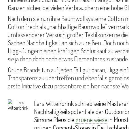
Ganzen sicher bei vielen Verbrauchern eine hohe G
Nach dem sie nun ihre Baumwollsysteme Cotton ma
Cotton frech als „nachhaltige Baumwolle“ vermarkte
umfassenderer Versuch großer Textilkonzerne die 
Sachen Nachhaltigkeit an sich zu reißen. Doch noch 
Higg-Jüngern einen kräftigen Schluckauf zu verpas
sie ja dann doch noch etwas Elementares zustande.
Grüne Brands tun auf jeden Fall gut daran, Higg ei
Transparenz zu übertreffen und ebenfalls gemeins
erste Initiative dazu präsentiere ich hier nächste 
Lars Wittenbrink schrieb seine Masterar
Nachhaltigkeitspotentiale der Outdoorbr
Simone Pleus die
gruene wiese
in Münst
grünen Concept-Stores in Deutschlan