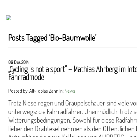
Posts Tagged ‘
Bio-Baumwolle
’
09 Dez, 2014
„Cycling is not a sport“ – Mathias Ahrberg im In
Fahrradmode
Posted by: Alf-Tobias Zahn In:
News
Trotz Nieselregen und Graupelschauer sind viele von
unterwegs: die Fahrradfahrer. Unermüdlich, trotz 
Witterungsbedingungen. Sowohl für diese Radfahrer 
lieber den Drahtesel nehmen als den Öffentlichen