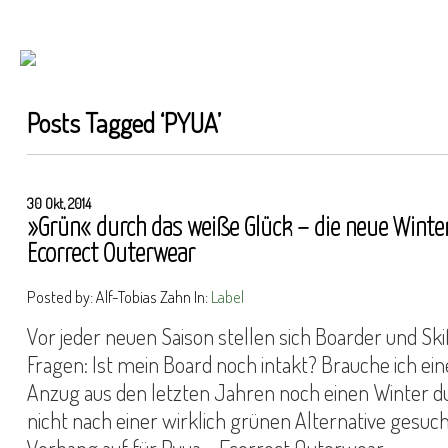
Posts Tagged ‘
PYUA
’
30 Okt, 2014
»Grün« durch das weiße Glück – die neue Winte
Ecorrect Outerwear
Posted by: Alf-Tobias Zahn In:
Label
Vor jeder neuen Saison stellen sich Boarder und Ski
Fragen: Ist mein Board noch intakt? Brauche ich ei
Anzug aus den letzten Jahren noch einen Winter d
nicht nach einer wirklich grünen Alternative gesuch