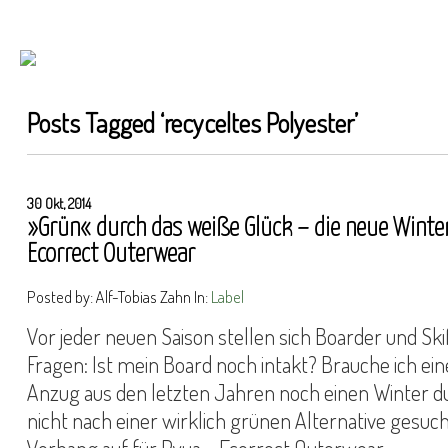
Posts Tagged ‘
recyceltes Polyester
’
30 Okt, 2014
»Grün« durch das weiße Glück – die neue Winte
Ecorrect Outerwear
Posted by: Alf-Tobias Zahn In:
Label
Vor jeder neuen Saison stellen sich Boarder und Ski
Fragen: Ist mein Board noch intakt? Brauche ich ei
Anzug aus den letzten Jahren noch einen Winter d
nicht nach einer wirklich grünen Alternative gesuch