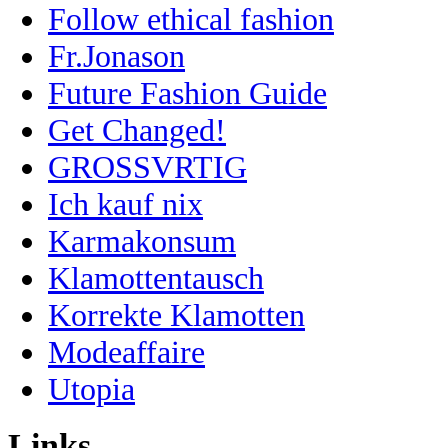
Follow ethical fashion
Fr.Jonason
Future Fashion Guide
Get Changed!
GROSSVRTIG
Ich kauf nix
Karmakonsum
Klamottentausch
Korrekte Klamotten
Modeaffaire
Utopia
Links