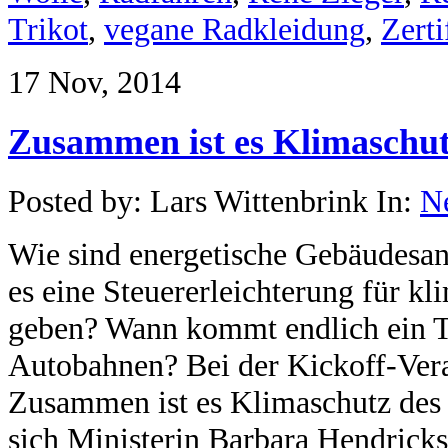
Trikot
,
vegane Radkleidung
,
Zerti
17 Nov, 2014
Zusammen ist es Klimaschu
Posted by: Lars Wittenbrink In:
N
Wie sind energetische Gebäudesan
es eine Steuererleichterung für k
geben? Wann kommt endlich ein T
Autobahnen? Bei der Kickoff-Ver
Zusammen ist es Klimaschutz des
sich Ministerin Barbara Hendrick