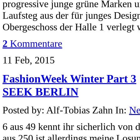
progressive junge grüne Marken un
Laufsteg aus der für junges Design
Obergeschoss der Halle 1 verlegt 
2
Kommentare
11 Feb, 2015
FashionWeek Winter Part 3
SEEK BERLIN
Posted by: Alf-Tobias Zahn In:
N
6 aus 49 kennt ihr sicherlich vo
aus 250 ist allerdings meine Losu