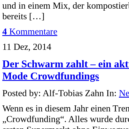
und in einem Mix, der kompostierba
bereits […]
4
Kommentare
11 Dez, 2014
Der Schwarm zahlt – ein akt
Mode Crowdfundings
Posted by: Alf-Tobias Zahn In:
N
Wenn es in diesem Jahr einen Tren
„Crowdfunding“. Alles wurde durc