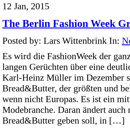
12 Jan, 2015
The Berlin Fashion Week G
Posted by: Lars Wittenbrink In:
N
Es wird die FashionWeek der gan
langen Gerüchten über eine deutl
Karl-Heinz Müller im Dezember sc
Bread&Butter, der größten und b
wenn nicht Europas. Es ist ein mit
Modebranche. Daran ändert auch n
Bread&Butter geben soll, in […]