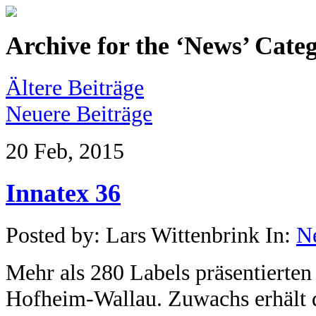
Archive for the ‘
News
’ Cate
Ältere Beiträge
Neuere Beiträge
20 Feb, 2015
Innatex 36
Posted by: Lars Wittenbrink In:
N
Mehr als 280 Labels präsentierten 
Hofheim-Wallau. Zuwachs erhält 